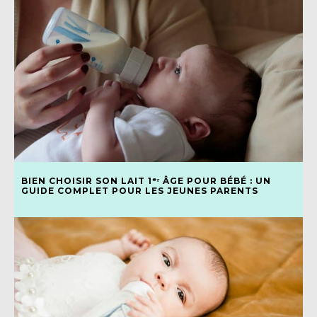
BIEN CHOISIR SON LAIT 1ᵉʳ ÂGE POUR BÉBÉ : UN
GUIDE COMPLET POUR LES JEUNES PARENTS