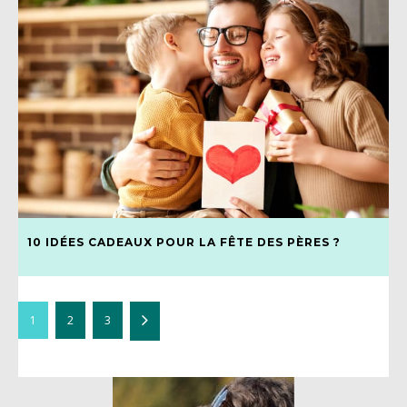
10 IDÉES CADEAUX POUR LA FÊTE DES PÈRES ?
1
2
3