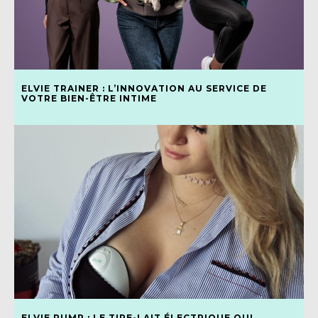
ELVIE TRAINER : L’INNOVATION AU SERVICE DE
VOTRE BIEN-ÊTRE INTIME
ELVIE PUMP : LE TIRE-LAIT ÉLECTRIQUE QUI