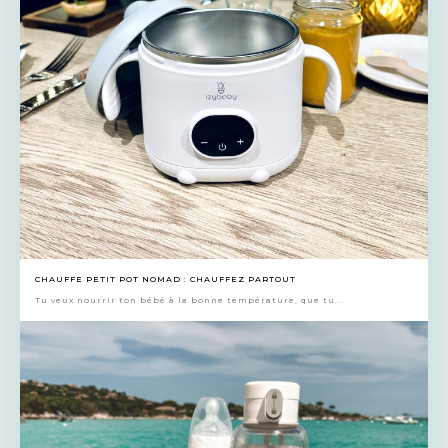
CHAUFFE PETIT POT NOMAD : CHAUFFEZ PARTOUT
Tu veux nourrir ton bébé à la bonne température, que tu...