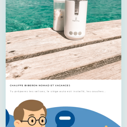
CHAUFFE BIBERON NOMAD ET VACANCES
Tu prépares tes valises, le siège auto est installé, les couches...