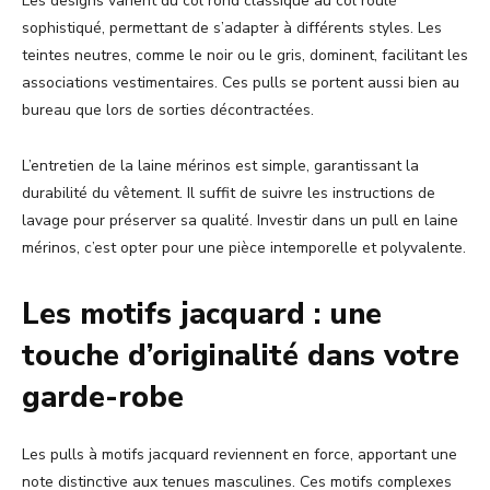
Les designs varient du col rond classique au col roulé
sophistiqué, permettant de s’adapter à différents styles. Les
teintes neutres, comme le noir ou le gris, dominent, facilitant les
associations vestimentaires. Ces pulls se portent aussi bien au
bureau que lors de sorties décontractées.
L’entretien de la laine mérinos est simple, garantissant la
durabilité du vêtement. Il suffit de suivre les instructions de
lavage pour préserver sa qualité. Investir dans un pull en laine
mérinos, c’est opter pour une pièce intemporelle et polyvalente.
Les motifs jacquard : une
touche d’originalité dans votre
garde-robe
Les pulls à motifs jacquard reviennent en force, apportant une
note distinctive aux tenues masculines. Ces motifs complexes