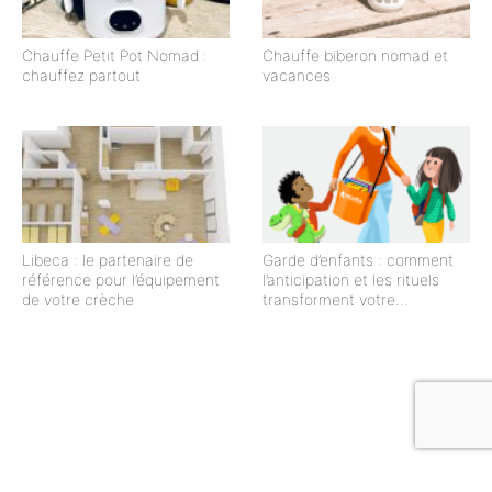
Chauffe Petit Pot Nomad :
Chauffe biberon nomad et
chauffez partout
vacances
Libeca : le partenaire de
Garde d’enfants : comment
référence pour l’équipement
l’anticipation et les rituels
de votre crèche
transforment votre
organisation quotidienne