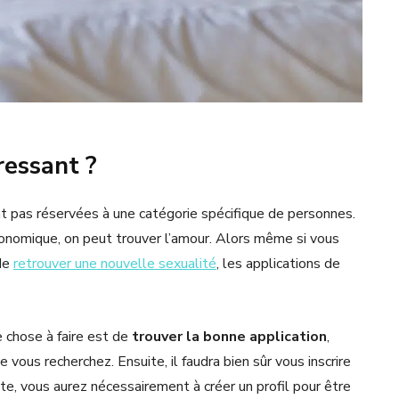
ressant ?
ont pas réservées à une catégorie spécifique de personnes.
économique, on peut trouver l’amour. Alors même si vous
de
retrouver une nouvelle sexualité
, les applications de
 chose à faire est de
trouver la bonne application
,
e vous recherchez. Ensuite, il faudra bien sûr vous inscrire
nte, vous aurez nécessairement à créer un profil pour être