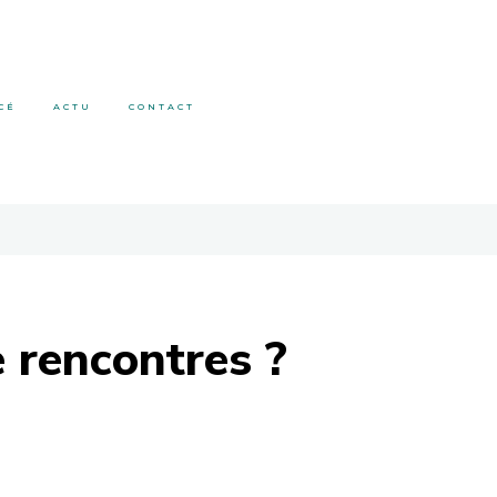
CÉ
ACTU
CONTACT
 rencontres ?