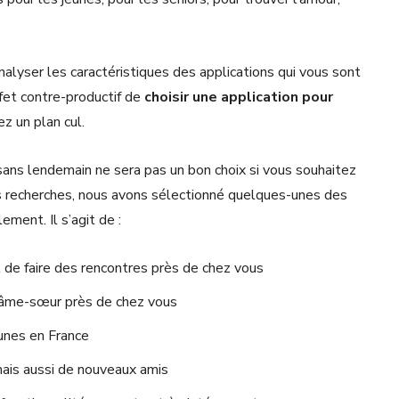
nalyser les caractéristiques des applications qui vous sont
ffet contre-productif de
choisir une application pour
ez un plan cul.
ans lendemain ne sera pas un bon choix si vous souhaitez
os recherches, nous avons sélectionné quelques-unes des
ement. Il s’agit de :
de faire des rencontres près de chez vous
l’âme-sœur près de chez vous
eunes en France
mais aussi de nouveaux amis