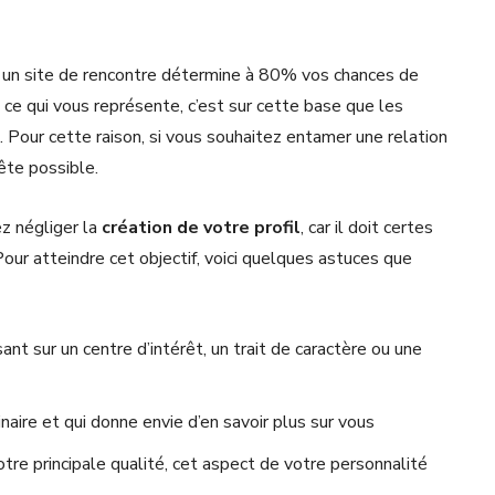
sur un site de rencontre détermine à 80% vos chances de
t ce qui vous représente, c’est sur cette base que les
s. Pour cette raison, si vous souhaitez entamer une relation
ête possible.
z négliger la
création de votre profil
, car il doit certes
 Pour atteindre cet objectif, voici quelques astuces que
ant sur un centre d’intérêt, un trait de caractère ou une
dinaire et qui donne envie d’en savoir plus sur vous
 votre principale qualité, cet aspect de votre personnalité