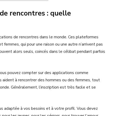
 de rencontres : quelle
lications de rencontres dans le monde. Ces plateformes
t femmes, qui pour une raison ou une autre n’arrivent pas
rouvent alors seuls, coincés dans le célibat pendant parfois
 vous pouvez compter sur des applications comme
ous aident à rencontrer des hommes ou des femmes, tout
nde. Généralement, l’inscription est très facile et se
plus adaptée à vos besoins et à votre profil. Vous devez
 pour les jeunes, pour les séniors, pour trouver l’amour,