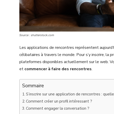
Source : shutterstock.com
Les applications de rencontres représentent aujourd’h
célibataires à travers le monde. Pour s’y inscrire, la 
plateformes disponibles actuellement sur le web. Vou
et
commencer à faire des rencontres
.
Sommaire
S’inscrire sur une application de rencontres : quell
Comment créer un profil intéressant ?
Comment engager la conversation ?