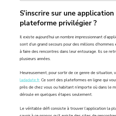
S’inscrire sur une application
plateforme privilégier ?
Il existe aujourd’hui un nombre impressionnant d’app
sont d’un grand secours pour des millions d’hommes e
à faire des rencontres dans leur entourage. Ils se ret
plusieurs années.
Heureusement, pour sortir de ce genre de situation,
ladadate.fr
. Ce sont des plateformes en ligne qui v
près de chez vous ou habitant n’importe où dans le mo
déroule en quelques étapes seulement.
Le véritable défi consiste à trouver l’application la 
savoir à ce propos qu’il existe des sites de rencontres