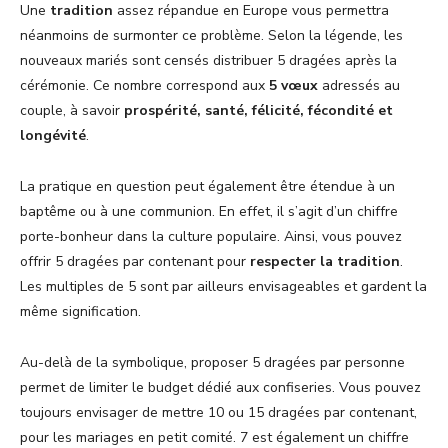
Une
tradition
assez répandue en Europe vous permettra
néanmoins de surmonter ce problème. Selon la légende, les
nouveaux mariés sont censés distribuer 5 dragées après la
cérémonie. Ce nombre correspond aux
5
vœux
adressés au
couple, à savoir
prospérité, santé, félicité, fécondité et
longévité
.
La pratique en question peut également être étendue à un
baptême ou à une communion. En effet, il s’agit d’un chiffre
porte-bonheur dans la culture populaire. Ainsi, vous pouvez
offrir 5 dragées par contenant pour
respecter la tradition
.
Les multiples de 5 sont par ailleurs envisageables et gardent la
même signification.
Au-delà de la symbolique, proposer 5 dragées par personne
permet de limiter le budget dédié aux confiseries. Vous pouvez
toujours envisager de mettre 10 ou 15 dragées par contenant,
pour les mariages en petit comité. 7 est également un chiffre