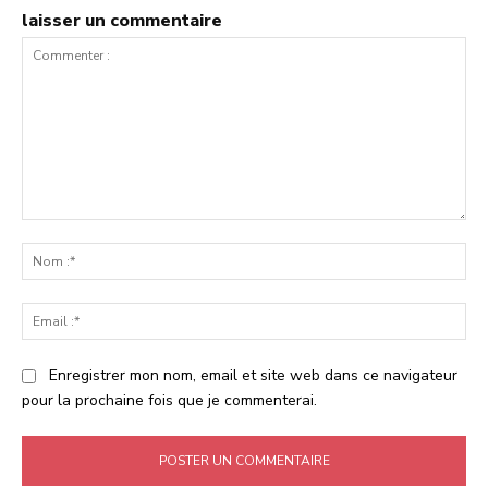
laisser un commentaire
Commenter
:
No
:*
Ema
:*
Enregistrer mon nom, email et site web dans ce navigateur
pour la prochaine fois que je commenterai.