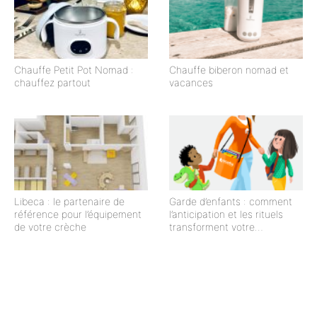
Chauffe Petit Pot Nomad :
Chauffe biberon nomad et
chauffez partout
vacances
Libeca : le partenaire de
Garde d’enfants : comment
référence pour l’équipement
l’anticipation et les rituels
de votre crèche
transforment votre
organisation quotidienne