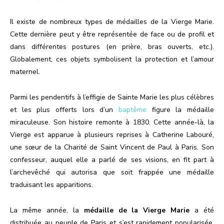
Il existe de nombreux types de médailles de la Vierge Marie.
Cette dernière peut y être représentée de face ou de profil et
dans différentes postures (en prière, bras ouverts, etc.).
Globalement, ces objets symbolisent la protection et l’amour
maternel.
Parmi les pendentifs à l’effigie de Sainte Marie les plus célèbres
et les plus offerts lors d’un
baptême
figure la médaille
miraculeuse. Son histoire remonte à 1830. Cette année-là, la
Vierge est apparue à plusieurs reprises à Catherine Labouré,
une sœur de la Charité de Saint Vincent de Paul à Paris. Son
confesseur, auquel elle a parlé de ses visions, en fit part à
l’archevêché qui autorisa que soit frappée une médaille
traduisant les apparitions.
La même année, la
médaille de la Vierge Marie
a été
distribuée au peuple de Paris et s’est rapidement popularisée.