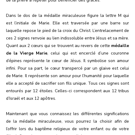
de la prière à répéter pour bénéficier des grâces.
Dans le dos de la médaille miraculeuse figure la lettre M qui
est l’initiale de Marie. Elle est traversée par une barre sur
laquelle repose le pied de la croix du Christ. L’entrelacement de
ces 2 signes renvoie au lien indissoluble entre Jésus et sa mère.
Quant aux 2 cœurs qui se trouvent au revers de cette
médaille
de la Vierge Marie
, celui qui est encerclé d’une couronne
d’épines représente le cœur de Jésus. Il symbolise son amour
infini. Pour sa part, le cœur transpercé par un glaive est celui
de Marie. Il représente son amour pour l’humanité pour laquelle
elle a accepté de sacrifier son fils unique. Tous ces signes sont
entourés par 12 étoiles. Celles-ci correspondent aux 12 tribus
d’Israël et aux 12 apôtres.
Maintenant que vous connaissez les différentes significations
de la médaille miraculeuse, vous pourrez la choisir afin de
l’offrir lors du baptême religieux de votre enfant ou de votre