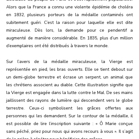
Alors que la France a connu une violente épidémie de choléra
en 1832, plusieurs porteurs de la médaille contaminés ont
subitement guéri. C’est la raison pour laquelle elle est dite
miraculeuse. Dès lors, la demande pour ce pendentif a
augmenté de manière considérable. En 1835, plus d’un million
d’exemplaires ont été distribués à travers le monde.
Sur l’avers de la médaille miraculeuse, la Vierge est
représentée en pied, les bras ouverts. Elle se tient debout sur
un demi-globe terrestre et écrase un serpent, un animal que
les chrétiens associent au diable. Cette illustration signifie que
la Vierge est engagée dans la lutte contre le Mal. De ses mains
jaillissent des rayons de lumière qui descendent vers le globe
terrestre. Ceux-ci symbolisent les grâces offertes aux
personnes qui les demandent. Sur le contour de la médaille, il
est possible de lire l’inscription suivante : « Ô Marie conçue
sans péché, priez pour nous qui avons recours à vous ». Il s’agit