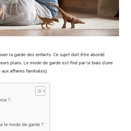
ibuer la garde des enfants. Ce sujet doit être abordé
ieurs plans. Le mode de garde est fixé par le biais d’une
ux affaires familiales).
rce ?
sur le mode de garde ?