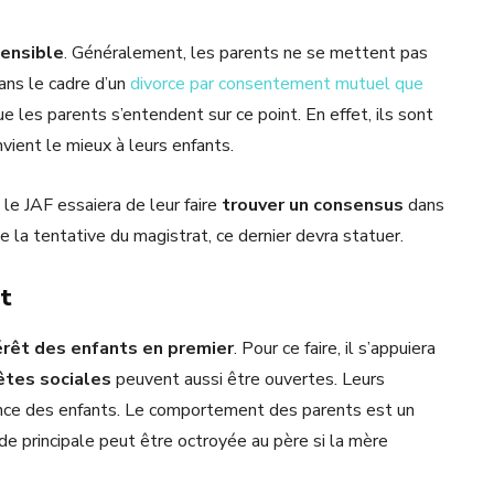
ensible
. Généralement, les parents ne se mettent pas
ans le cadre d’un
divorce par consentement mutuel que
que les parents s’entendent sur ce point. En effet, ils sont
vient le mieux à leurs enfants.
 le JAF essaiera de leur faire
trouver un consensus
dans
de la tentative du magistrat, ce dernier devra statuer.
ut
térêt des enfants en premier
. Pour ce faire, il s’appuiera
tes sociales
peuvent aussi être ouvertes. Leurs
idence des enfants. Le comportement des parents est un
arde principale peut être octroyée au père si la mère