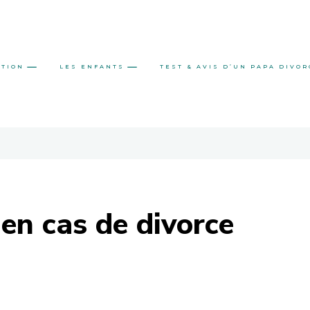
ATION
LES ENFANTS
TEST & AVIS D’UN PAPA DIVOR
en cas de divorce