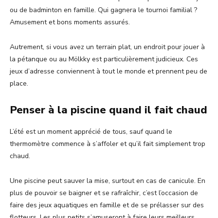
ou de badminton en famille. Qui gagnera le tournoi familial ?
Amusement et bons moments assurés.
Autrement, si vous avez un terrain plat, un endroit pour jouer à
la pétanque ou au Mölkky est particulièrement judicieux. Ces
jeux d’adresse conviennent à tout le monde et prennent peu de
place.
Penser à la piscine quand il fait chaud
L’été est un moment apprécié de tous, sauf quand le
thermomètre commence à s’affoler et qu’il fait simplement trop
chaud.
Une piscine peut sauver la mise, surtout en cas de canicule. En
plus de pouvoir se baigner et se rafraîchir, c’est l’occasion de
faire des jeux aquatiques en famille et de se prélasser sur des
flotteurs. Les plus petits s’amuseront à faire leurs meilleurs