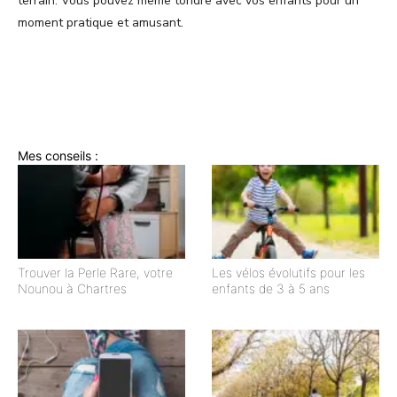
terrain. Vous pouvez même tondre avec vos enfants pour un
moment pratique et amusant.
Mes conseils :
Trouver la Perle Rare, votre
Les vélos évolutifs pour les
Nounou à Chartres
enfants de 3 à 5 ans