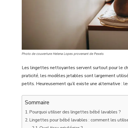
Photo de couverture Helena Lopes provenant de Pexels
Les lingettes nettoyantes servent surtout pour le c
praticité, les modèles jetables sont largement utilis
petits. Heureusement qu’il existe une alternative : l
Sommaire
Pourquoi utiliser des lingettes bébé lavables ?
Lingettes pour bébé lavables : comment les utilis
Quel tissu privilégier ?