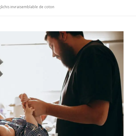
e gâchis invraisemblable de coton