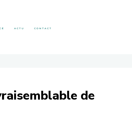
CÉ
ACTU
CONTACT
nvraisemblable de