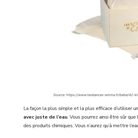
Source: https://www.tendances-emma.fr/bebe/42-ki
La façon la plus simple et la plus efficace d’utiliser 
avec juste de l’eau
. Vous pourrez ainsi être sûr que
des produits chimiques. Vous n’aurez qu’à mettre l’ea