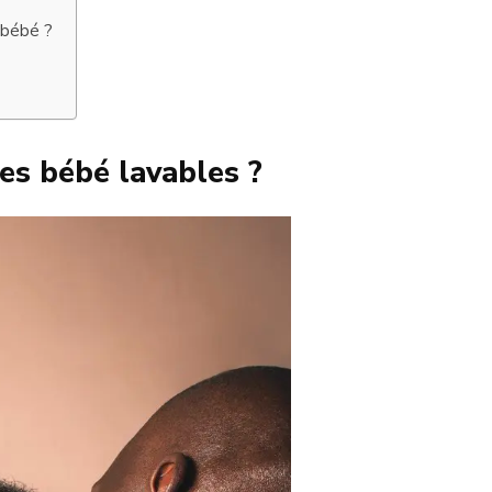
 bébé ?
tes bébé lavables ?