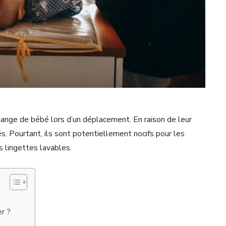
hange de bébé lors d’un déplacement. En raison de leur
és. Pourtant, ils sont potentiellement nocifs pour les
es lingettes lavables.
er ?