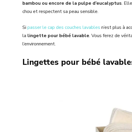
bambou ou encore de la pulpe d’eucalyptus
. Ell
chou et respectent sa peau sensible.
Si
passer le cap des couches lavables
n’est plus à acc
la
lingette pour bébé lavable
. Vous ferez de véri
l’environnement.
Lingettes pour bébé lavables