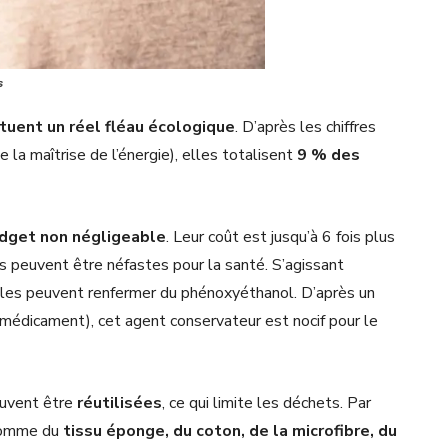
s
tuent un réel fléau écologique
. D’après les chiffres
la maîtrise de l’énergie), elles totalisent
9 % des
dget non négligeable
. Leur coût est jusqu’à 6 fois plus
es peuvent être néfastes pour la santé. S’agissant
elles peuvent renfermer du phénoxyéthanol. D’après un
médicament), cet agent conservateur est nocif pour le
uvent être
réutilisées
, ce qui limite les déchets. Par
 comme du
tissu éponge, du coton, de la microfibre, du