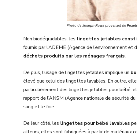
Photo de
Joseph Ruwa
provenant de
Pexel
Non biodégradables, les
lingettes jetables consti
fournis par l’ADEME (Agence de l’environnement et de 
déchets produits par les ménages français
.
De plus, l’usage de lingettes jetables implique un
bu
élevé que celui des lingettes lavables. En outre, ell
particulièrement des lingettes jetables pour bébé, 
rapport de l’ANSM (Agence nationale de sécurité du 
sang et le foie.
De leur côté, les
lingettes pour bébé lavables
pe
ailleurs, elles sont fabriquées à partir de matériaux