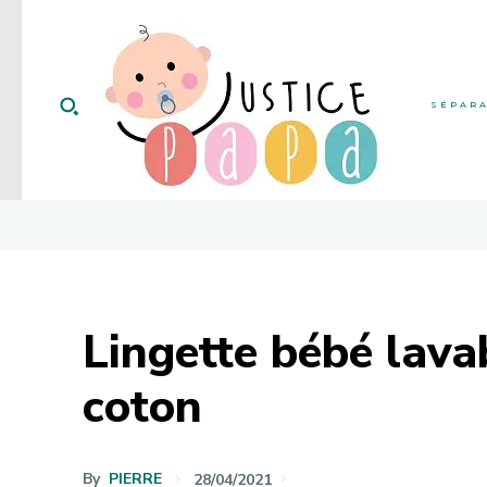
SÉPAR
Lingette bébé lavab
coton
By
PIERRE
28/04/2021