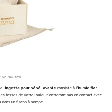
t-eco-chou.html
une
lingette pour bébé lavable
consiste à
l’humidifier
 les fesses de votre loulou n’entreront pas en contact avec
u dans un flacon à pompe.