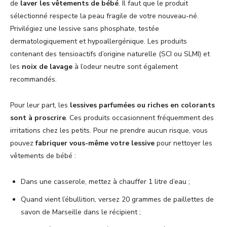
de
laver les vêtements de bébé
. Il faut que le produit
sélectionné respecte la peau fragile de votre nouveau-né.
Privilégiez une lessive sans phosphate, testée
dermatologiquement et hypoallergénique. Les produits
contenant des tensioactifs d’origine naturelle (SCI ou SLMI) et
les
noix de lavage
à l’odeur neutre sont également
recommandés.
Pour leur part, les
lessives parfumées ou riches en colorants
sont à proscrire
. Ces produits occasionnent fréquemment des
irritations chez les petits. Pour ne prendre aucun risque, vous
pouvez
fabriquer vous-même votre lessive
pour nettoyer les
vêtements de bébé :
Dans une casserole, mettez à chauffer 1 litre d’eau ;
Quand vient l’ébullition, versez 20 grammes de paillettes de
savon de Marseille dans le récipient ;