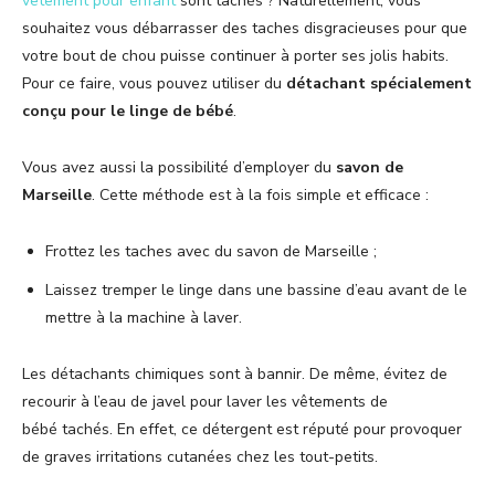
vêtement pour enfant
sont tachés ? Naturellement, vous
souhaitez vous débarrasser des taches disgracieuses pour que
votre bout de chou puisse continuer à porter ses jolis habits.
Pour ce faire, vous pouvez utiliser du
détachant spécialement
conçu pour le linge de bébé
.
Vous avez aussi la possibilité d’employer du
savon de
Marseille
. Cette méthode est à la fois simple et efficace :
Frottez les taches avec du savon de Marseille ;
Laissez tremper le linge dans une bassine d’eau avant de le
mettre à la machine à laver.
Les détachants chimiques sont à bannir. De même, évitez de
recourir à l’eau de javel pour laver les vêtements de
bébé tachés. En effet, ce détergent est réputé pour provoquer
de graves irritations cutanées chez les tout-petits.