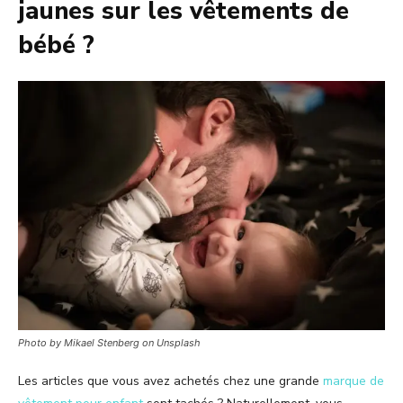
jaunes sur les vêtements de
bébé ?
Photo by Mikael Stenberg on Unsplash
Les articles que vous avez achetés chez une grande
marque de