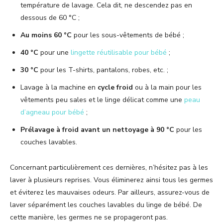
température de lavage. Cela dit, ne descendez pas en
dessous de 60 °C ;
Au moins 60 °C
pour les sous-vêtements de bébé ;
40 °C
pour une
lingette réutilisable pour bébé
;
30 °C
pour les T-shirts, pantalons, robes, etc. ;
Lavage à la machine en
cycle froid
ou à la main pour les
vêtements peu sales et le linge délicat comme une
peau
d’agneau pour bébé
;
Prélavage à froid avant un nettoyage à 90 °C
pour les
couches lavables.
Concernant particulièrement ces dernières, n’hésitez pas à les
laver à plusieurs reprises. Vous éliminerez ainsi tous les germes
et éviterez les mauvaises odeurs. Par ailleurs, assurez-vous de
laver séparément les couches lavables du linge de bébé. De
cette manière, les germes ne se propageront pas.