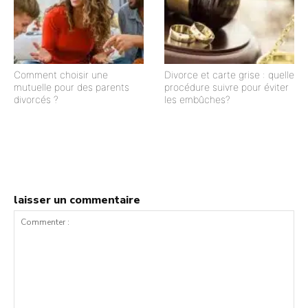
Comment choisir une
Divorce et carte grise : quelle
mutuelle pour des parents
procédure suivre pour éviter
divorcés ?
les embûches?
laisser un commentaire