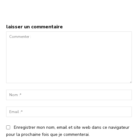
laisser un commentaire
Commenter
:
No
:*
Ema
:*
Enregistrer mon nom, email et site web dans ce navigateur
pour la prochaine fois que je commenterai.