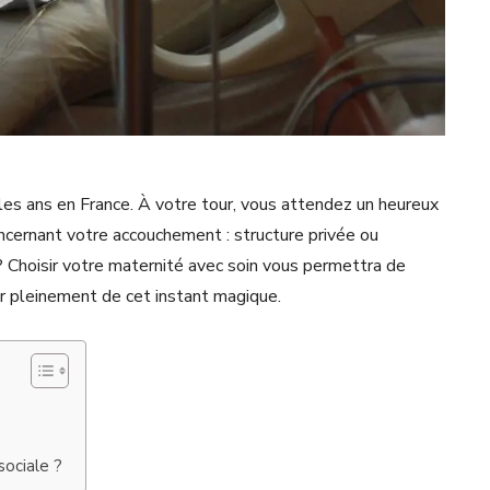
es ans en France. À votre tour, vous attendez un heureux
cernant votre accouchement : structure privée ou
 Choisir votre maternité avec soin vous permettra de
r pleinement de cet instant magique.
sociale ?