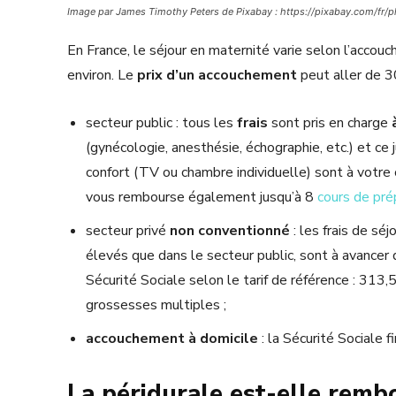
Image par James Timothy Peters de Pixabay : https://pixabay.com
En France, le séjour en maternité varie selon l’accouch
environ. Le
prix d’un accouchement
peut aller de 3
secteur public : tous les
frais
sont pris en charge
(gynécologie, anesthésie, échographie, etc.) et ce 
confort (TV ou chambre individuelle) sont à votre 
vous rembourse également jusqu’à 8
cours de pré
secteur privé
non conventionné
: les frais de sé
élevés que dans le secteur public, sont à avancer 
Sécurité Sociale selon le tarif de référence : 31
grossesses multiples ;
accouchement
à domicile
: la Sécurité Sociale 
La péridurale est-elle rembo