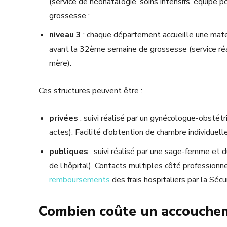
(service de néonatalogie, soins intensifs, équipe
grossesse ;
niveau 3
: chaque département accueille une mate
avant la 32ème semaine de grossesse (service réa
mère).
Ces structures peuvent être :
privées
: suivi réalisé par un gynécologue-obstét
actes). Facilité d’obtention de chambre individuel
publiques
: suivi réalisé par une sage-femme et d
de l’hôpital). Contacts multiples côté professionne
remboursements
des frais hospitaliers par la Sécu
Combien coûte un accouche