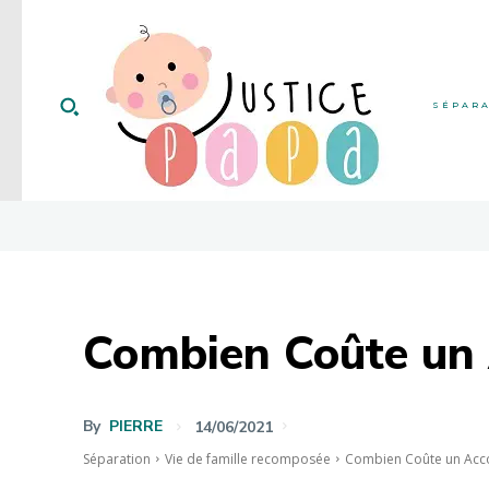
SÉPAR
Combien Coûte un
By
PIERRE
14/06/2021
Séparation
Vie de famille recomposée
Combien Coûte un Acc