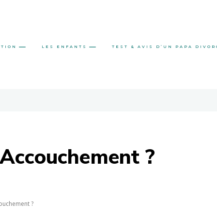
ATION
LES ENFANTS
TEST & AVIS D’UN PAPA DIVOR
 Accouchement ?
ouchement ?