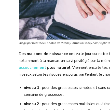
Image par freestocks-photos de Pixabay :https://pixabay.com/fr/
Des
maisons de naissance
ont vu le jour sur notre 
notamment à la maman, un suivi privilégié par la mê
accouchement
plus naturel
. Viennent ensuite les
niveaux selon les risques encourus par l’enfant (et non
niveau 1
: pour des grossesses simples et sans c
semaine de grossesse ;
niveau 2
: pour des grossesses multiples ou à ris