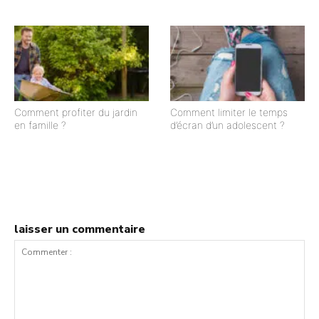
Comment profiter du jardin
Comment limiter le temps
en famille ?
d’écran d’un adolescent ?
laisser un commentaire