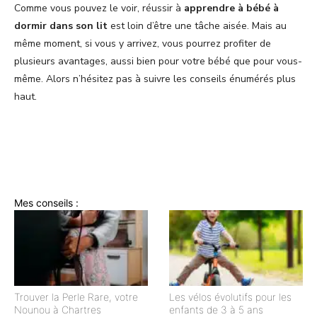
Comme vous pouvez le voir, réussir à
apprendre à bébé à
dormir dans son lit
est loin d’être une tâche aisée. Mais au
même moment, si vous y arrivez, vous pourrez profiter de
plusieurs avantages, aussi bien pour votre bébé que pour vous-
même. Alors n’hésitez pas à suivre les conseils énumérés plus
haut.
Mes conseils :
Trouver la Perle Rare, votre
Les vélos évolutifs pour les
Nounou à Chartres
enfants de 3 à 5 ans