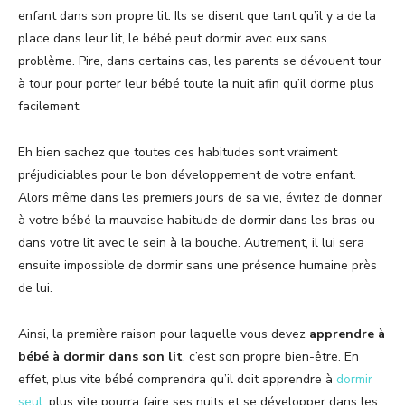
enfant dans son propre lit. Ils se disent que tant qu’il y a de la
place dans leur lit, le bébé peut dormir avec eux sans
problème. Pire, dans certains cas, les parents se dévouent tour
à tour pour porter leur bébé toute la nuit afin qu’il dorme plus
facilement.
Eh bien sachez que toutes ces habitudes sont vraiment
préjudiciables pour le bon développement de votre enfant.
Alors même dans les premiers jours de sa vie, évitez de donner
à votre bébé la mauvaise habitude de dormir dans les bras ou
dans votre lit avec le sein à la bouche. Autrement, il lui sera
ensuite impossible de dormir sans une présence humaine près
de lui.
Ainsi, la première raison pour laquelle vous devez
apprendre à
bébé à dormir dans son lit
, c’est son propre bien-être. En
effet, plus vite bébé comprendra qu’il doit apprendre à
dormir
seul
, plus vite pourra faire ses nuits et se développer dans les