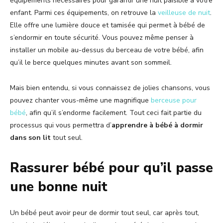
équipements nécessaires pour garantir une nuit paisible à votre
enfant. Parmi ces équipements, on retrouve la
veilleuse de nuit
.
Elle offre une lumière douce et tamisée qui permet à bébé de
s’endormir en toute sécurité. Vous pouvez même penser à
installer un mobile au-dessus du berceau de votre bébé, afin
qu’il le berce quelques minutes avant son sommeil.
Mais bien entendu, si vous connaissez de jolies chansons, vous
pouvez chanter vous-même une magnifique
berceuse pour
bébé
, afin qu’il s’endorme facilement. Tout ceci fait partie du
processus qui vous permettra d’
apprendre à bébé à dormir
dans son lit
tout seul.
Rassurer bébé pour qu’il passe
une bonne nuit
Un bébé peut avoir peur de dormir tout seul, car après tout,