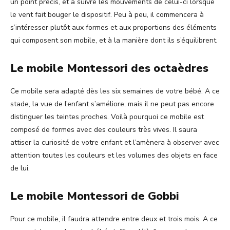
un point précis, et à suivre les mouvements de celui-ci lorsque
le vent fait bouger le dispositif. Peu à peu, il commencera à
s’intéresser plutôt aux formes et aux proportions des éléments
qui composent son mobile, et à la manière dont ils s’équilibrent.
Le mobile Montessori des octaèdres
Ce mobile sera adapté dès les six semaines de votre bébé. A ce
stade, la vue de l’enfant s’améliore, mais il ne peut pas encore
distinguer les teintes proches. Voilà pourquoi ce mobile est
composé de formes avec des couleurs très vives. Il saura
attiser la curiosité de votre enfant et l’amènera à observer avec
attention toutes les couleurs et les volumes des objets en face
de lui.
Le mobile Montessori de Gobbi
Pour ce mobile, il faudra attendre entre deux et trois mois. A ce