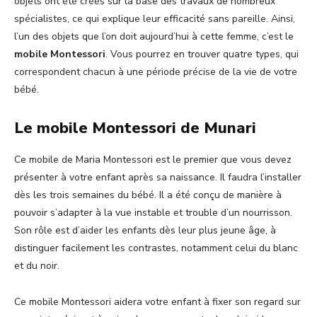
objets ont été créés sur la base des travaux de nombreux
spécialistes, ce qui explique leur efficacité sans pareille. Ainsi,
l’un des objets que l’on doit aujourd’hui à cette femme, c’est le
mobile Montessori
. Vous pourrez en trouver quatre types, qui
correspondent chacun à une période précise de la vie de votre
bébé.
Le mobile Montessori de Munari
Ce mobile de Maria Montessori est le premier que vous devez
présenter à votre enfant après sa naissance. Il faudra l’installer
dès les trois semaines du bébé. Il a été conçu de manière à
pouvoir s’adapter à la vue instable et trouble d’un nourrisson.
Son rôle est d’aider les enfants dès leur plus jeune âge, à
distinguer facilement les contrastes, notamment celui du blanc
et du noir.
Ce mobile Montessori aidera votre enfant à fixer son regard sur