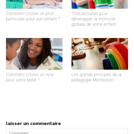
Comment choisir un prof
Trois activités pour
particulier pour son enfant ?
développer la motricité
globale de votre enfant
Comment choisir un livre
Les grands principes de la
pour votre bébé ?
pédagogie Montessori
laisser un commentaire